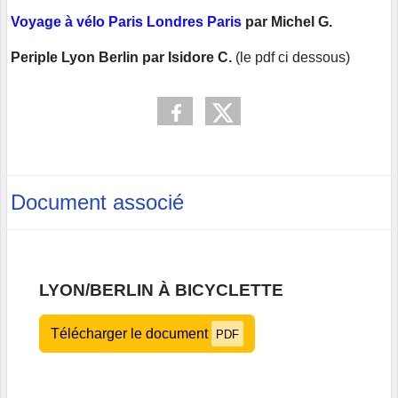
Voyage à vélo Paris Londres Paris
par Michel G.
Periple Lyon Berlin par Isidore C.
(le pdf ci dessous)
Document associé
LYON/BERLIN À BICYCLETTE
Télécharger le document
PDF