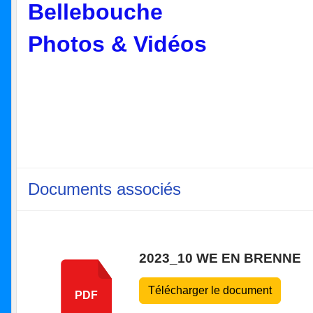
Bellebouche
Photos & Vidéos
Documents associés
2023_10 WE EN BRENNE
Télécharger le document
PDF