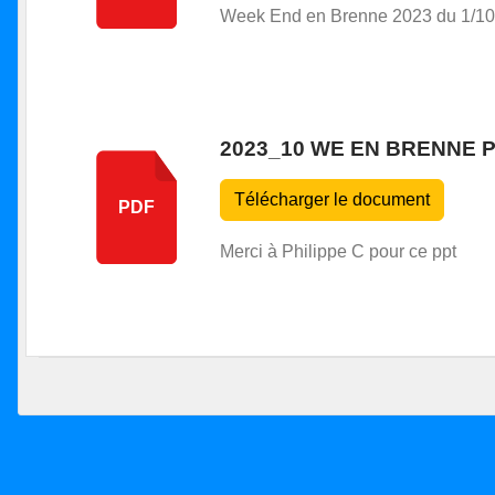
Week End en Brenne 2023 du 1/10
2023_10 WE EN BRENNE 
Télécharger le document
PDF
Merci à Philippe C pour ce ppt