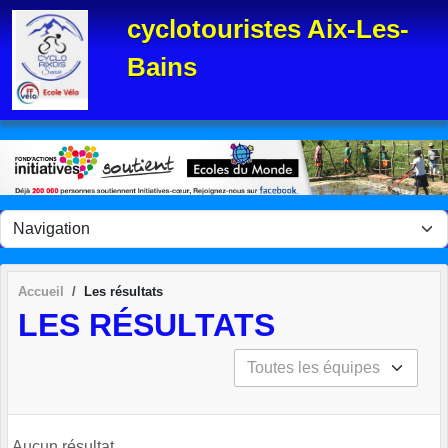
Panneau de gestion des cookies
cyclotouristes Aix-Les-
Bains
Accueil
Les résultats
LES RÉSULTATS
Aucun résultat