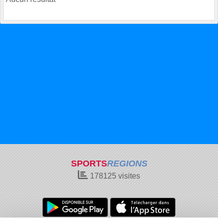
SPORTS
REGIONS
178125
visites