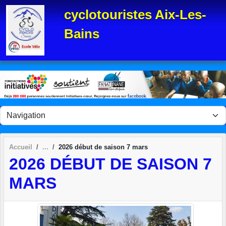
Panneau de gestion des cookies
cyclotouristes Aix-Les-
Bains
Accueil
2026 début de saison 7 mars
2026 DÉBUT DE SAISON 7
MARS