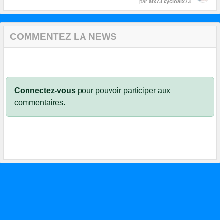
par
aix73 cycloaix73
COMMENTEZ LA NEWS
Connectez-vous
pour pouvoir participer aux
commentaires.