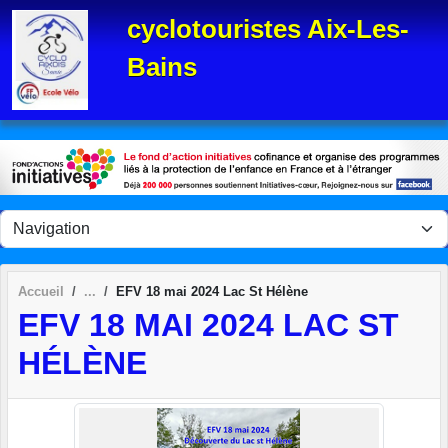
Panneau de gestion des cookies
cyclotouristes Aix-Les-
Bains
Accueil
EFV 18 mai 2024 Lac St Hélène
EFV 18 MAI 2024 LAC ST
HÉLÈNE