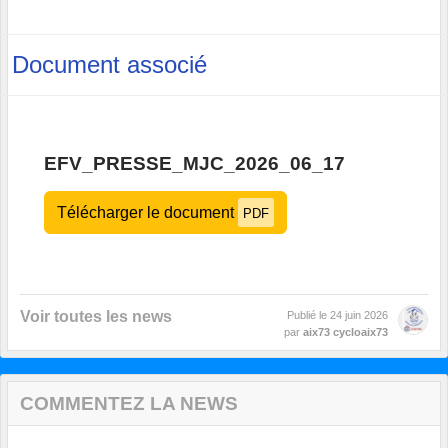
Document associé
EFV_PRESSE_MJC_2026_06_17
Télécharger le document
PDF
Voir toutes les news
Publié le
24 juin 2026
par
aix73 cycloaix73
COMMENTEZ LA NEWS