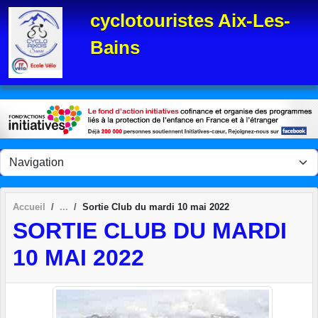
Panneau de gestion des cookies
cyclotouristes Aix-Les-
Bains
Accueil
Sortie Club du mardi 10 mai 2022
SORTIE CLUB DU MARDI
10 MAI 2022